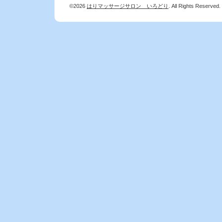
©2026
はりマッサージサロン いろどり
. All Rights Reserved.