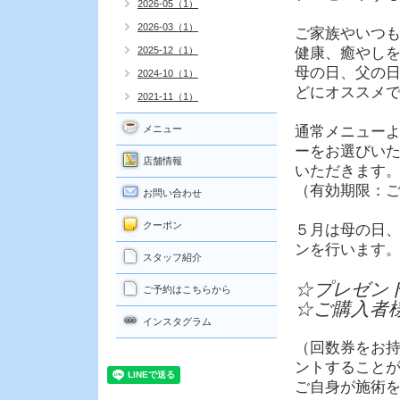
2026-05（1）
2026-03（1）
ご家族やいつ
2025-12（1）
健康、癒やし
母の日、父の
2024-10（1）
どにオススメです
2021-11（1）
メニュー
通常メニュー
ーをお選びいた
店舗情報
いただきます
（有効期限：
お問い合わせ
クーポン
５月は母の日、
ンを行います
スタッフ紹介
☆プレゼン
ご予約はこちらから
☆ご購入者
インスタグラム
（回数券をお
ントすること
ご自身が施術