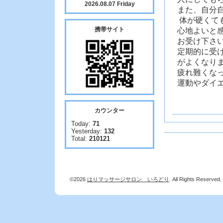
2026.08.07 Friday
また、自分
体が硬くて
携帯サイト
心地よいと
お受け下さ
定期的に受
がよくなり
疲れ難くな
運動やダイ
カウンター
Today:
71
Yesterday:
132
Total:
210121
©2026
はりマッサージサロン いろどり
. All Rights Reserved.