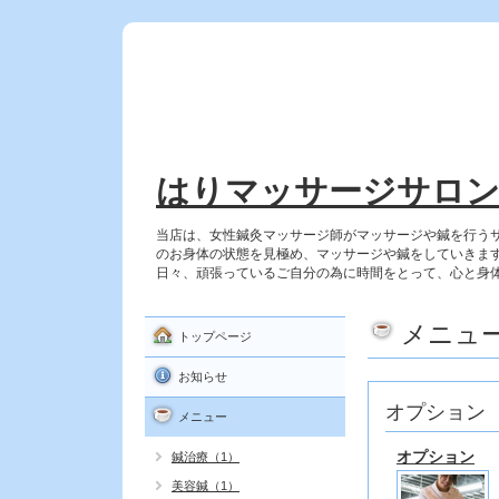
はりマッサージサロ
当店は、女性鍼灸マッサージ師がマッサージや鍼を行う
のお身体の状態を見極め、マッサージや鍼をしていきま
日々、頑張っているご自分の為に時間をとって、心と身
メニュ
トップページ
お知らせ
オプション
メニュー
オプション
鍼治療（1）
美容鍼（1）